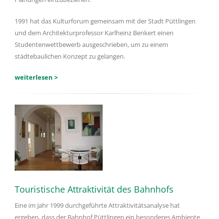
1991 hat das Kulturforum gemeinsam mit der Stadt Püttlingen
und dem Architekturprofessor Karlheinz Benkert einen
Studentenwettbewerb ausgeschrieben, um zu einem
städtebaulichen Konzept zu gelangen.
weiterlesen >
Touristische Attraktivität des Bahnhofs
Eine im Jahr 1999 durchgeführte Attraktivitätsanalyse hat
ergeben, dass der Bahnhof Püttlingen ein besonderes Ambiente