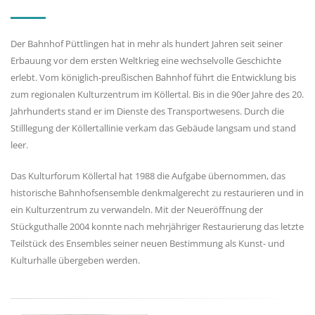
Der Bahnhof Püttlingen hat in mehr als hundert Jahren seit seiner
Erbauung vor dem ersten Weltkrieg eine wechselvolle Geschichte
erlebt. Vom königlich-preußischen Bahnhof führt die Entwicklung bis
zum regionalen Kulturzentrum im Köllertal. Bis in die 90er Jahre des 20.
Jahrhunderts stand er im Dienste des Transportwesens. Durch die
Stilllegung der Köllertallinie verkam das Gebäude langsam und stand
leer.
Das Kulturforum Köllertal hat 1988 die Aufgabe übernommen, das
historische Bahnhofsensemble denkmalgerecht zu restaurieren und in
ein Kulturzentrum zu verwandeln. Mit der Neueröffnung der
Stückguthalle 2004 konnte nach mehrjähriger Restaurierung das letzte
Teilstück des Ensembles seiner neuen Bestimmung als Kunst- und
Kulturhalle übergeben werden.