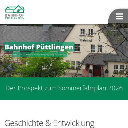
Bahnhof Püttlingen
Zentrum für Kultur, Kunst, Bildung und Tourismus.
Der Prospekt zum Sommerfahrplan 2026
Geschichte & Entwicklung