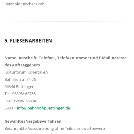
Reinhold Dincher GmbH
5. FLIESENARBEITEN
Name, Anschrift, Telefon-, Telefaxnummer und E-Mail-Adresse
des Auftraggebers
Kulturforum Köllertal e.V.
Bahnhofstr. 74-76
66346 Püttlingen
Tel.: 06898/ 63756
Fax: 06898/ 63894
E-Mail:
info@bahnhof-puettlingen.de
Gewähltes Vergabeverfahren
Beschränkte Ausschreibung ohne Teilnahmewettbewerb