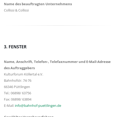
Name des beauftragten Unternehmens
Collissi & Collissi
3. FENSTER
Name, Anschrift, Telefon-, Telefaxnummer und E-Mail-Adresse
des Auftraggebers
Kulturforum Köllertal e.V.
Bahnhofstr. 74-76
66346 Püttlingen
Tel.: 06898/ 63756
Fax: 06898/ 63894
E-Mail:
info@bahnhof-puettlingen.de