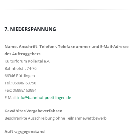
7. NIEDERSPANNUNG
Name, Anschrift, Telefon-, Telefaxnummer und E-Mail-Adresse
des Auftraggebers
Kulturforum Köllertal e.V.
Bahnhofstr. 74-76
66346 Püttlingen
Tel.: 06898/ 63756
Fax: 06898/ 63894
E-Mail:
info@bahnhof-puettlingen.de
Gewähltes Vergabeverfahren
Beschränkte Ausschreibung ohne Teilnahmewettbewerb
Auftragsgegenstand