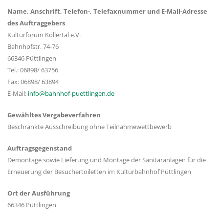
Name, Anschrift, Telefon-, Telefaxnummer und E-Mail-Adresse
des Auftraggebers
Kulturforum Köllertal e.V.
Bahnhofstr. 74-76
66346 Püttlingen
Tel.: 06898/ 63756
Fax: 06898/ 63894
E-Mail:
info@bahnhof-puettlingen.de
Gewähltes Vergabeverfahren
Beschränkte Ausschreibung ohne Teilnahmewettbewerb
Auftragsgegenstand
Demontage sowie Lieferung und Montage der Sanitäranlagen für die
Erneuerung der Besuchertoiletten im Kulturbahnhof Püttlingen
Ort der Ausführung
66346 Püttlingen