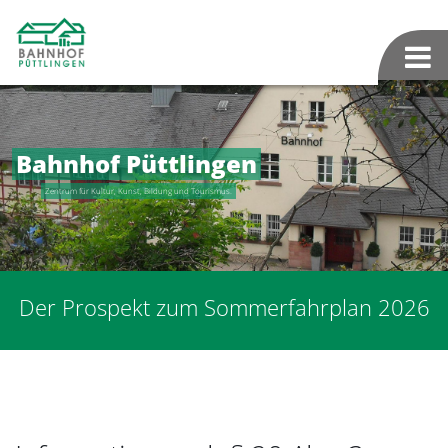
Bahnhof Püttlingen
Zentrum für Kultur, Kunst, Bildung und Tourismus.
Der Prospekt zum Sommerfahrplan 2026