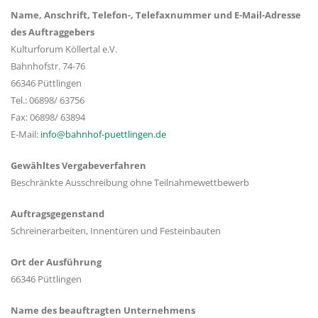
Name, Anschrift, Telefon-, Telefaxnummer und E-Mail-Adresse
des Auftraggebers
Kulturforum Köllertal e.V.
Bahnhofstr. 74-76
66346 Püttlingen
Tel.: 06898/ 63756
Fax: 06898/ 63894
E-Mail:
info@bahnhof-puettlingen.de
Gewähltes Vergabeverfahren
Beschränkte Ausschreibung ohne Teilnahmewettbewerb
Auftragsgegenstand
Schreinerarbeiten, Innentüren und Festeinbauten
Ort der Ausführung
66346 Püttlingen
Name des beauftragten Unternehmens