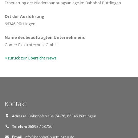
Erneuerung der Niederspannungsanlage im Bahnhof Püttlingen
Ort der Ausführung
66346 Püttlingen
Name des beauftragten Unternehmens
Gomer Elektrotechnik GmbH
< zurück zur Übersicht News
Kontakt
Adresse:
Bahnhofstraße 74–76, 66346 Püttlingen
Telefon:
06898 / 63756
Email:
info@bahnhof-puettlingen.de