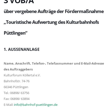
3 VOB/A
über vergebene Aufträge der Fördermaßnahme
„Touristische Aufwertung des Kulturbahnhofs
Püttlingen“
1. AUSSENANLAGE
Name, Anschrift, Telefon-, Telefaxnummer und E-Mail-Adresse
des Auftraggebers
Kulturforum Köllertal e.V.
Bahnhofstr. 74-76
66346 Püttlingen
Tel.: 06898/ 63756
Fax: 06898/ 63894
E-Mail:
info@bahnhof-puettlingen.de