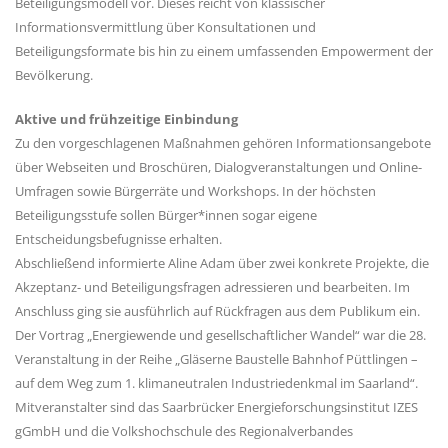
Beteiligungsmodell vor. Dieses reicht von klassischer
Informationsvermittlung über Konsultationen und
Beteiligungsformate bis hin zu einem umfassenden Empowerment der
Bevölkerung.
Aktive und frühzeitige Einbindung
Zu den vorgeschlagenen Maßnahmen gehören Informationsangebote
über Webseiten und Broschüren, Dialogveranstaltungen und Online-
Umfragen sowie Bürgerräte und Workshops. In der höchsten
Beteiligungsstufe sollen Bürger*innen sogar eigene
Entscheidungsbefugnisse erhalten.
Abschließend informierte Aline Adam über zwei konkrete Projekte, die
Akzeptanz- und Beteiligungsfragen adressieren und bearbeiten. Im
Anschluss ging sie ausführlich auf Rückfragen aus dem Publikum ein.
Der Vortrag „Energiewende und gesellschaftlicher Wandel“ war die 28.
Veranstaltung in der Reihe „Gläserne Baustelle Bahnhof Püttlingen –
auf dem Weg zum 1. klimaneutralen Industriedenkmal im Saarland“.
Mitveranstalter sind das Saarbrücker Energieforschungsinstitut IZES
gGmbH und die Volkshochschule des Regionalverbandes