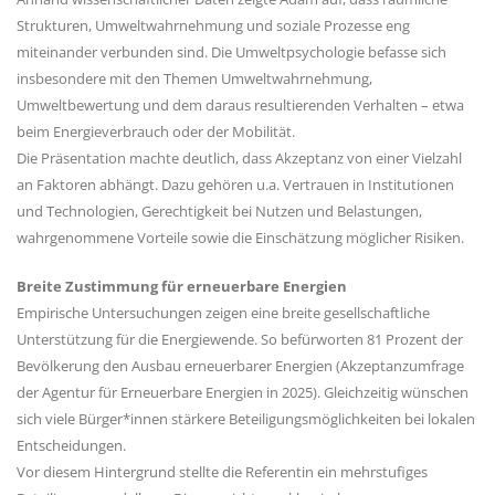
Strukturen, Umweltwahrnehmung und soziale Prozesse eng
miteinander verbunden sind. Die Umweltpsychologie befasse sich
insbesondere mit den Themen Umweltwahrnehmung,
Umweltbewertung und dem daraus resultierenden Verhalten – etwa
beim Energieverbrauch oder der Mobilität.
Die Präsentation machte deutlich, dass Akzeptanz von einer Vielzahl
an Faktoren abhängt. Dazu gehören u.a. Vertrauen in Institutionen
und Technologien, Gerechtigkeit bei Nutzen und Belastungen,
wahrgenommene Vorteile sowie die Einschätzung möglicher Risiken.
Breite Zustimmung für erneuerbare Energien
Empirische Untersuchungen zeigen eine breite gesellschaftliche
Unterstützung für die Energiewende. So befürworten 81 Prozent der
Bevölkerung den Ausbau erneuerbarer Energien (Akzeptanzumfrage
der Agentur für Erneuerbare Energien in 2025). Gleichzeitig wünschen
sich viele Bürger*innen stärkere Beteiligungsmöglichkeiten bei lokalen
Entscheidungen.
Vor diesem Hintergrund stellte die Referentin ein mehrstufiges