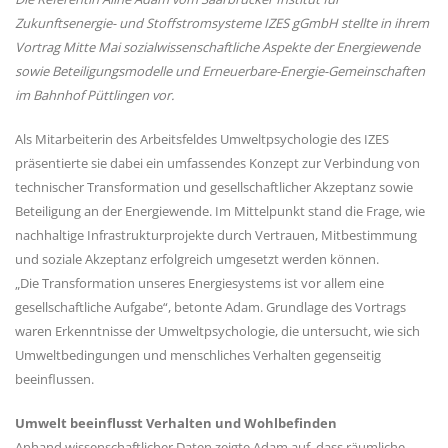
Zukunftsenergie- und Stoffstromsysteme IZES gGmbH stellte in ihrem
Vortrag Mitte Mai sozialwissenschaftliche Aspekte der Energiewende
sowie Beteiligungsmodelle und Erneuerbare-Energie-Gemeinschaften
im Bahnhof Püttlingen vor.
Als Mitarbeiterin des Arbeitsfeldes Umweltpsychologie des IZES
präsentierte sie dabei ein umfassendes Konzept zur Verbindung von
technischer Transformation und gesellschaftlicher Akzeptanz sowie
Beteiligung an der Energiewende. Im Mittelpunkt stand die Frage, wie
nachhaltige Infrastrukturprojekte durch Vertrauen, Mitbestimmung
und soziale Akzeptanz erfolgreich umgesetzt werden können.
„Die Transformation unseres Energiesystems ist vor allem eine
gesellschaftliche Aufgabe“, betonte Adam. Grundlage des Vortrags
waren Erkenntnisse der Umweltpsychologie, die untersucht, wie sich
Umweltbedingungen und menschliches Verhalten gegenseitig
beeinflussen.
Umwelt beeinflusst Verhalten und Wohlbefinden
Anhand wissenschaftlicher Daten zeigte Adam auf, dass räumliche