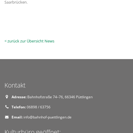
Saarbrücken.
< zurück zur Übersicht News
Kontakt
Adresse:
Bahnhofstraße 74–76, 66346 Püttlingen
Telefon:
06898 / 63756
Email:
info@bahnhof-puettlingen.de
Kulturbüro geöffnet: