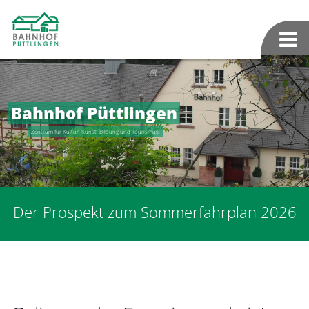
Bahnhof Püttlingen
Zentrum für Kultur, Kunst, Bildung und Tourismus.
Der Prospekt zum Sommerfahrplan 2026