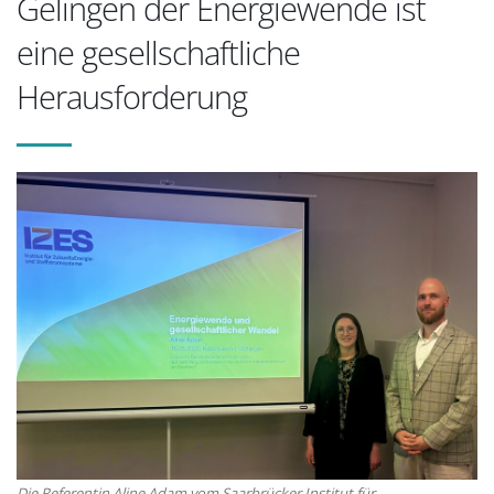
Gelingen der Energiewende ist
eine gesellschaftliche
Herausforderung
Die Referentin Aline Adam vom Saarbrücker Institut für