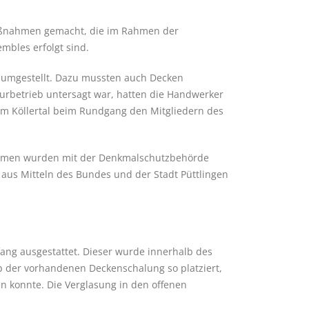
 Maßnahmen gemacht, die im Rahmen der
bles erfolgt sind.
 umgestellt. Dazu mussten auch Decken
urbetrieb untersagt war, hatten die Handwerker
rum Köllertal beim Rundgang den Mitgliedern des
ahmen wurden mit der Denkmalschutzbehörde
t aus Mitteln des Bundes und der Stadt Püttlingen
ang ausgestattet. Dieser wurde innerhalb des
b der vorhandenen Deckenschalung so platziert,
en konnte. Die Verglasung in den offenen