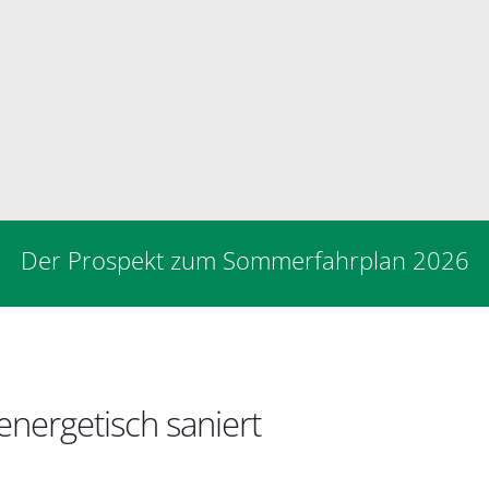
Der Prospekt zum Sommerfahrplan 2026
nergetisch saniert