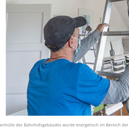
enhülle des Bahnhofsgebäudes wurde energetisch im Bereich der 