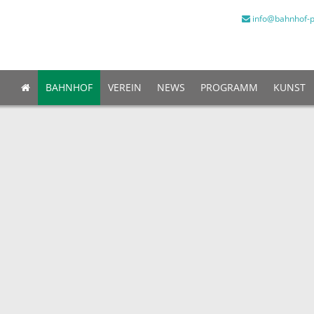
info@bahnhof-p
BAHNHOF
VEREIN
NEWS
PROGRAMM
KUNST