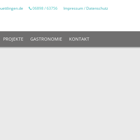
uettlingen.de
06898 / 63756
Impressum
/
Datenschutz
PROJEKTE
GASTRONOMIE
KONTAKT