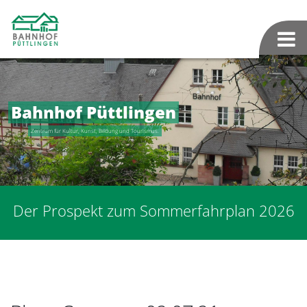
Bahnhof Püttlingen
Zentrum für Kultur, Kunst, Bildung und Tourismus.
Der Prospekt zum Sommerfahrplan 2026